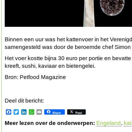
Binnen een uur was het kattenvoer in het Verenigd 
samengesteld was door de beroemde chef Simon R
Het voer kostte bijna 30 euro per portie en bevatt
kreeft, sushi, kaviaar en bietengelei.
Bron: Petfood Magazine
Deel dit bericht:
Facebook
Twitter
LinkedIn
WhatsApp
Email
Share
Post
Meer lezen over de onderwerpen:
Engeland
,
kat