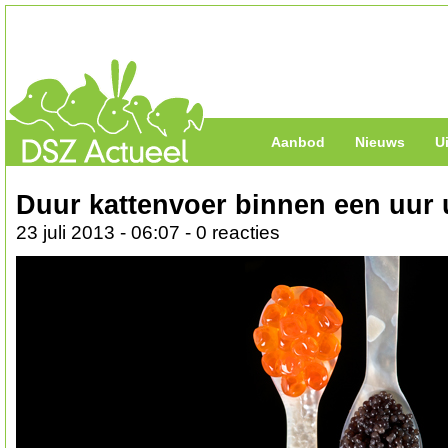
Aanbod
Nieuws
U
Duur kattenvoer binnen een uur 
23 juli 2013 - 06:07 - 0 reacties