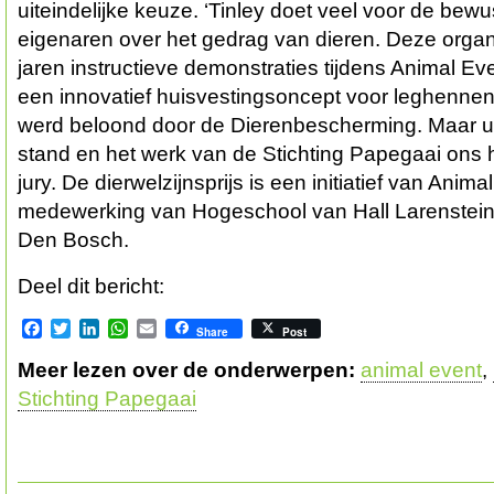
uiteindelijke keuze. ‘Tinley doet veel voor de bew
eigenaren over het gedrag van dieren. Deze organi
jaren instructieve demonstraties tijdens Animal Ev
een innovatief huisvestingsoncept voor leghennen d
werd beloond door de Dierenbescherming. Maar uit
stand en het werk van de Stichting Papegaai ons 
jury. De dierwelzijnsprijs is een initiatief van Anima
medewerking van Hogeschool van Hall Larenstei
Den Bosch.
Deel dit bericht:
Facebook
Twitter
LinkedIn
WhatsApp
Email
Share
Post
Meer lezen over de onderwerpen:
animal event
,
Stichting Papegaai