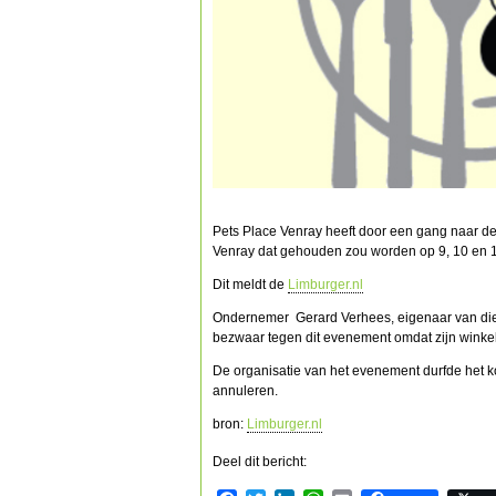
Pets Place Venray heeft door een gang naar de
Venray dat gehouden zou worden op 9, 10 en 
Dit meldt de
Limburger.nl
Ondernemer Gerard Verhees, eigenaar van die
bezwaar tegen dit evenement omdat zijn winkel
De organisatie van het evenement durfde het k
annuleren.
bron:
Limburger.nl
Deel dit bericht: