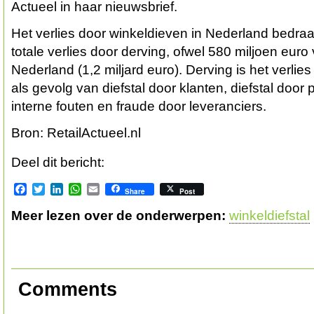
Actueel in haar nieuwsbrief.
Het verlies door winkeldieven in Nederland bedraa
totale verlies door derving, ofwel 580 miljoen euro 
Nederland (1,2 miljard euro). Derving is het verlies 
als gevolg van diefstal door klanten, diefstal door 
interne fouten en fraude door leveranciers.
Bron: RetailActueel.nl
Deel dit bericht:
Facebook
Twitter
LinkedIn
WhatsApp
Email
Share
Post
Meer lezen over de onderwerpen:
winkeldiefstal
Comments