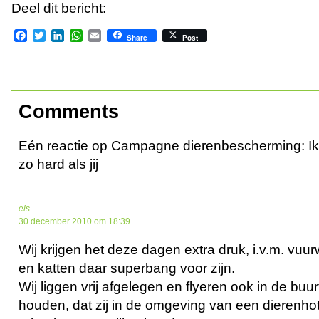
Deel dit bericht:
Facebook
Twitter
LinkedIn
WhatsApp
Email
Share
Post
Comments
Eén reactie op Campagne dierenbescherming: Ik
zo hard als jij
els
30 december 2010 om 18:39
Wij krijgen het deze dagen extra druk, i.v.m. vu
en katten daar superbang voor zijn.
Wij liggen vrij afgelegen en flyeren ook in de buurt
houden, dat zij in de omgeving van een dierenho