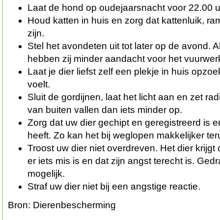
Laat de hond op oudejaarsnacht voor 22.00 uu
Houd katten in huis en zorg dat kattenluik, r
zijn.
Stel het avondeten uit tot later op de avond. A
hebben zij minder aandacht voor het vuurwer
Laat je dier liefst zelf een plekje in huis opzo
voelt.
Sluit de gordijnen, laat het licht aan en zet ra
van buiten vallen dan iets minder op.
Zorg dat uw dier gechipt en geregistreerd is 
heeft. Zo kan het bij weglopen makkelijker t
Troost uw dier niet overdreven. Het dier krijg
er iets mis is en dat zijn angst terecht is. Ge
mogelijk.
Straf uw dier niet bij een angstige reactie.
Bron: Dierenbescherming