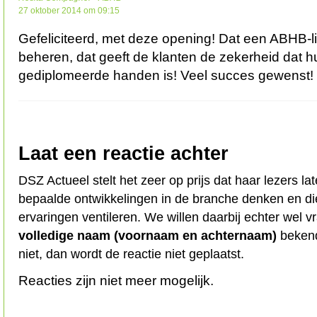
27 oktober 2014 om 09:15
Gefeliciteerd, met deze opening! Dat een ABHB-lid
beheren, dat geeft de klanten de zekerheid dat hu
gediplomeerde handen is! Veel succes gewenst!
Laat een reactie achter
DSZ Actueel stelt het zeer op prijs dat haar lezers l
bepaalde ontwikkelingen in de branche denken en d
ervaringen ventileren. We willen daarbij echter wel 
volledige naam (voornaam en achternaam)
bekend
niet, dan wordt de reactie niet geplaatst.
Reacties zijn niet meer mogelijk.