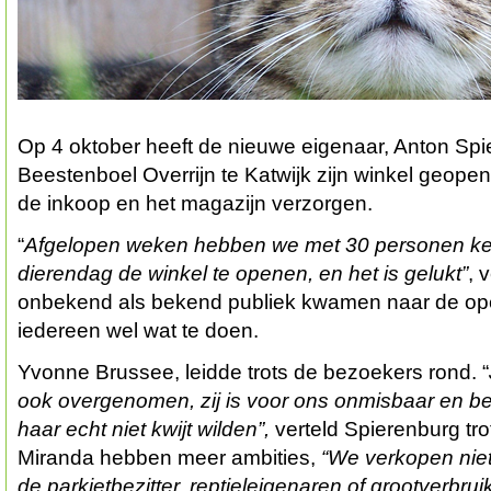
Op 4 oktober heeft de nieuwe eigenaar, Anton Spi
Beestenboel Overrijn te Katwijk zijn winkel geopen
de inkoop en het magazijn verzorgen.
“
Afgelopen weken hebben we met 30 personen ke
dierendag de winkel te openen, en het is gelukt”
, 
onbekend als bekend publiek kwamen naar de ope
iedereen wel wat te doen.
Yvonne Brussee, leidde trots de bezoekers rond. “
ook overgenomen, zij is voor ons onmisbaar en be
haar echt niet kwijt wilden”,
verteld Spierenburg trot
Miranda hebben meer ambities,
“We verkopen niet
de parkietbezitter, reptieleigenaren of grootverbr