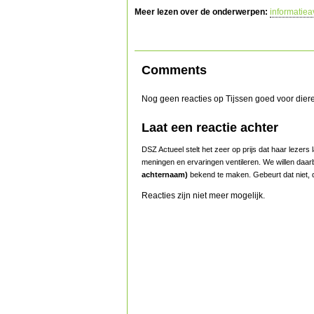
Meer lezen over de onderwerpen:
informatie
Comments
Nog geen reacties op Tijssen goed voor dier
Laat een reactie achter
DSZ Actueel stelt het zeer op prijs dat haar lezer
meningen en ervaringen ventileren. We willen daar
achternaam)
bekend te maken. Gebeurt dat niet, d
Reacties zijn niet meer mogelijk.