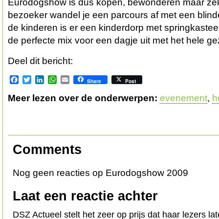
Eurodogshow is dus kopen, bewonderen maar zek
bezoeker wandel je een parcours af met een blin
de kinderen is er een kinderdorp met springkastee
de perfecte mix voor een dagje uit met het hele ge
Deel dit bericht:
Facebook
Twitter
LinkedIn
WhatsApp
Email
Share
Post
Meer lezen over de onderwerpen:
evenement
,
h
Comments
Nog geen reacties op Eurodogshow 2009
Laat een reactie achter
DSZ Actueel stelt het zeer op prijs dat haar lezers l