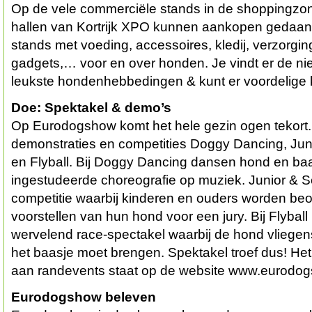
Op de vele commerciële stands in de shoppingzon
hallen van Kortrijk XPO kunnen aankopen gedaan 
stands met voeding, accessoires, kledij, verzorgi
gadgets,… voor en over honden. Je vindt er de ni
leukste hondenhebbedingen & kunt er voordelige 
Doe: Spektakel & demo’s
Op Eurodogshow komt het hele gezin ogen tekort. 
demonstraties en competities Doggy Dancing, Jun
en Flyball. Bij Doggy Dancing dansen hond en ba
ingestudeerde choreografie op muziek. Junior & S
competitie waarbij kinderen en ouders worden beo
voorstellen van hun hond voor een jury. Bij Flybal
wervelend race-spectakel waarbij de hond vliegens
het baasje moet brengen. Spektakel troef dus! He
aan randevents staat op de website www.eurodog
Eurodogshow beleven