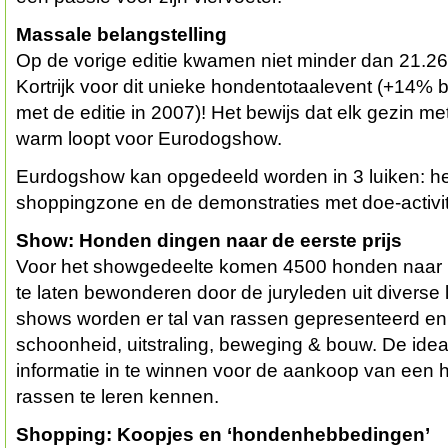
Massale belangstelling
Op de vorige editie kwamen niet minder dan 21.26
Kortrijk voor dit unieke hondentotaalevent (+14% b
met de editie in 2007)! Het bewijs dat elk gezin m
warm loopt voor Eurodogshow.
Eurdogshow kan opgedeeld worden in 3 luiken: h
shoppingzone en de demonstraties met doe-activit
Show: Honden dingen naar de eerste prijs
Voor het showgedeelte komen 4500 honden naar Ko
te laten bewonderen door de juryleden uit diverse 
shows worden er tal van rassen gepresenteerd e
schoonheid, uitstraling, beweging & bouw. De ide
informatie in te winnen voor de aankoop van een
rassen te leren kennen.
Shopping: Koopjes en ‘hondenhebbedingen’