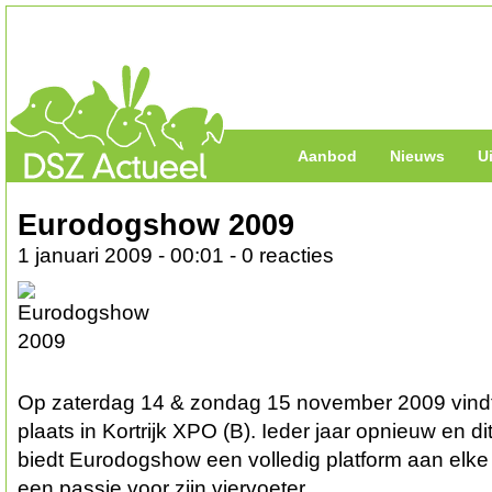
Aanbod
Nieuws
U
Eurodogshow 2009
1 januari 2009 - 00:01 - 0 reacties
Op zaterdag 14 & zondag 15 november 2009 vin
plaats in Kortrijk XPO (B). Ieder jaar opnieuw en di
biedt Eurodogshow een volledig platform aan elk
een passie voor zijn viervoeter.