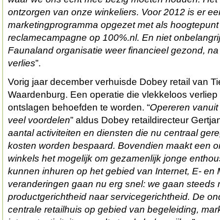
ontzorgen van onze winkeliers. Voor 2012 is er ee
marketingprogramma opgezet met als hoogtepunt 
reclamecampagne op 100%.nl. En niet onbelangrijk
Faunaland organisatie weer financieel gezond, na 
verlies
”.
Vorig jaar december verhuisde Dobey retail van Tie
Waardenburg. Een operatie die vlekkeloos verliep
ontslagen behoefden te worden. “
Opereren vanuit 
veel voordelen
” aldus Dobey retaildirecteur Gertja
aantal activiteiten en diensten die nu centraal ge
kosten worden bespaard. Bovendien maakt een or
winkels het mogelijk om gezamenlijk jonge entho
kunnen inhuren op het gebied van Internet, E- en
veranderingen gaan nu erg snel: we gaan steeds
productgerichtheid naar servicegerichtheid. De on
centrale retailhuis op gebied van begeleiding, mar