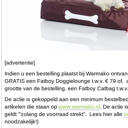
[advertentie]
Indien u een bestelling plaatst bij Warmako ontvang
GRATIS een Fatboy Doggielounge t.w.v. € 79 of, a
grootte van de bestelling, een Fatboy Catbag t.w.v
De actie is gekoppeld aan een minimum bestelbedr
artikelen die staan op
www.warmako.nl
. De actie i
geldt ‘”zolang de voorraad strekt”. Lees hier alle
v
noodzakelijk!)