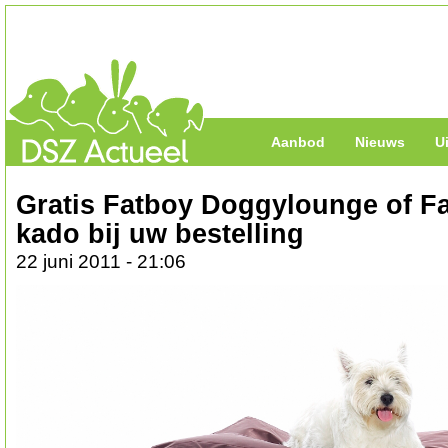
Aanbod
Nieuws
U
Gratis Fatboy Doggylounge of F
kado bij uw bestelling
22 juni 2011 - 21:06