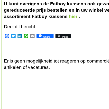
U kunt overigens de Fatboy kussens ook gewo
gereduceerde prijs bestellen en in uw winkel v
assortiment Fatboy kussens
hier
.
Deel dit bericht:
Facebook
Twitter
LinkedIn
WhatsApp
Email
Share
Post
Er is geen mogelijkheid tot reageren op commerciël
artikelen of vacatures.