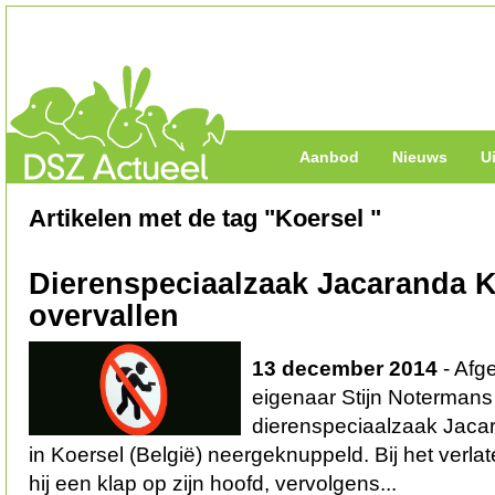
Aanbod
Nieuws
U
Artikelen met de tag "Koersel "
Dierenspeciaalzaak Jacaranda K
overvallen
13 december 2014
- Afg
eigenaar Stijn Notermans
dierenspeciaalzaak Jacar
in Koersel (België) neergeknuppeld. Bij het verl
hij een klap op zijn hoofd, vervolgens...